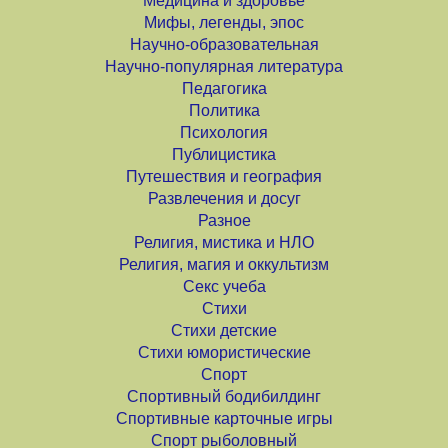
Медицина и здоровье
Мифы, легенды, эпос
Научно-образовательная
Научно-популярная литература
Педагогика
Политика
Психология
Публицистика
Путешествия и география
Развлечения и досуг
Разное
Религия, мистика и НЛО
Религия, магия и оккультизм
Секс учеба
Стихи
Стихи детские
Стихи юмористические
Спорт
Спортивный бодибилдинг
Спортивные карточные игры
Спорт рыболовный