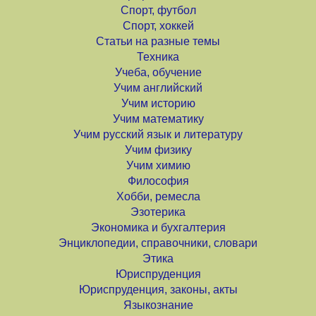
Спорт, футбол
Спорт, хоккей
Статьи на разные темы
Техника
Учеба, обучение
Учим английский
Учим историю
Учим математику
Учим русский язык и литературу
Учим физику
Учим химию
Философия
Хобби, ремесла
Эзотерика
Экономика и бухгалтерия
Энциклопедии, справочники, словари
Этика
Юриспруденция
Юриспруденция, законы, акты
Языкознание