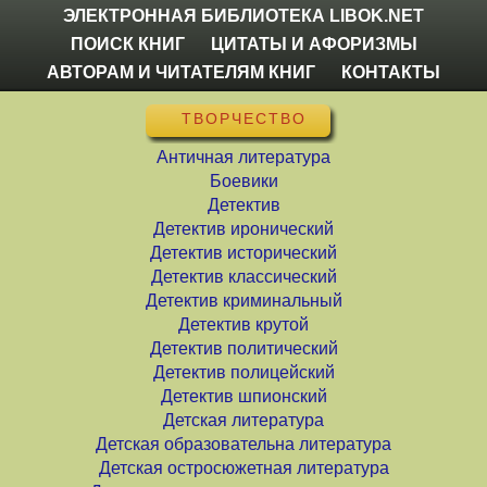
ЭЛЕКТРОННАЯ БИБЛИОТЕКА LIBOK.NET
ПОИСК КНИГ
ЦИТАТЫ И АФОРИЗМЫ
АВТОРАМ И ЧИТАТЕЛЯМ КНИГ
КОНТАКТЫ
ТВОРЧЕСТВО
Античная литература
Боевики
Детектив
Детектив иронический
Детектив исторический
Детектив классический
Детектив криминальный
Детектив крутой
Детектив политический
Детектив полицейский
Детектив шпионский
Детская литература
Детская образовательна литература
Детская остросюжетная литература