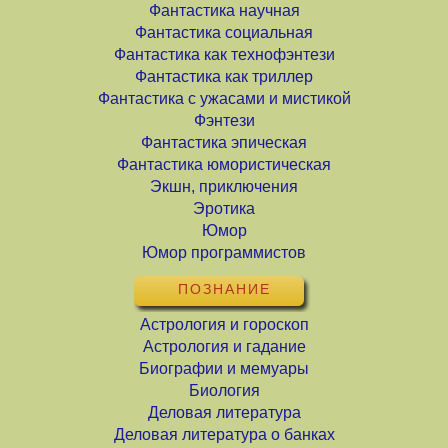
Фантастика научная
Фантастика социальная
Фантастика как технофэнтези
Фантастика как триллер
Фантастика с ужасами и мистикой
Фэнтези
Фантастика эпическая
Фантастика юмористическая
Экшн, приключения
Эротика
Юмор
Юмор программистов
ПОЗНАНИЕ
Астрология и гороскоп
Астрология и гадание
Биографии и мемуары
Биология
Деловая литература
Деловая литература о банках