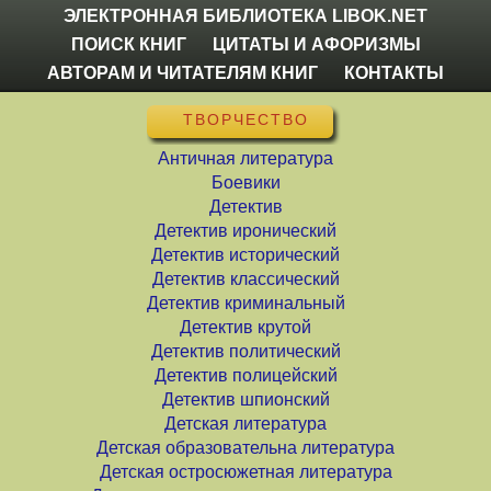
ЭЛЕКТРОННАЯ БИБЛИОТЕКА LIBOK.NET
ПОИСК КНИГ
ЦИТАТЫ И АФОРИЗМЫ
АВТОРАМ И ЧИТАТЕЛЯМ КНИГ
КОНТАКТЫ
ТВОРЧЕСТВО
Античная литература
Боевики
Детектив
Детектив иронический
Детектив исторический
Детектив классический
Детектив криминальный
Детектив крутой
Детектив политический
Детектив полицейский
Детектив шпионский
Детская литература
Детская образовательна литература
Детская остросюжетная литература