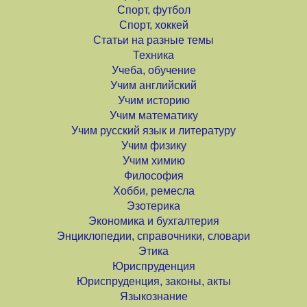
Спорт, футбол
Спорт, хоккей
Статьи на разные темы
Техника
Учеба, обучение
Учим английский
Учим историю
Учим математику
Учим русский язык и литературу
Учим физику
Учим химию
Философия
Хобби, ремесла
Эзотерика
Экономика и бухгалтерия
Энциклопедии, справочники, словари
Этика
Юриспруденция
Юриспруденция, законы, акты
Языкознание