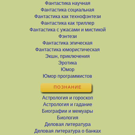
Фантастика научная
Фантастика социальная
Фантастика как технофэнтези
Фантастика как триллер
Фантастика с ужасами и мистикой
Фэнтези
Фантастика эпическая
Фантастика юмористическая
Экшн, приключения
Эротика
Юмор
Юмор программистов
ПОЗНАНИЕ
Астрология и гороскоп
Астрология и гадание
Биографии и мемуары
Биология
Деловая литература
Деловая литература о банках