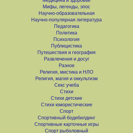
Медицина и здоровье
Мифы, легенды, эпос
Научно-образовательная
Научно-популярная литература
Педагогика
Политика
Психология
Публицистика
Путешествия и география
Развлечения и досуг
Разное
Религия, мистика и НЛО
Религия, магия и оккультизм
Секс учеба
Стихи
Стихи детские
Стихи юмористические
Спорт
Спортивный бодибилдинг
Спортивные карточные игры
Спорт рыболовный