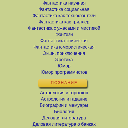
Фантастика научная
Фантастика социальная
Фантастика как технофэнтези
Фантастика как триллер
Фантастика с ужасами и мистикой
Фэнтези
Фантастика эпическая
Фантастика юмористическая
Экшн, приключения
Эротика
Юмор
Юмор программистов
ПОЗНАНИЕ
Астрология и гороскоп
Астрология и гадание
Биографии и мемуары
Биология
Деловая литература
Деловая литература о банках