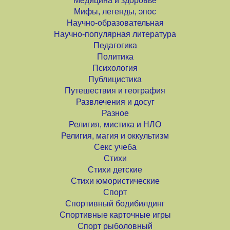
Медицина и здоровье
Мифы, легенды, эпос
Научно-образовательная
Научно-популярная литература
Педагогика
Политика
Психология
Публицистика
Путешествия и география
Развлечения и досуг
Разное
Религия, мистика и НЛО
Религия, магия и оккультизм
Секс учеба
Стихи
Стихи детские
Стихи юмористические
Спорт
Спортивный бодибилдинг
Спортивные карточные игры
Спорт рыболовный