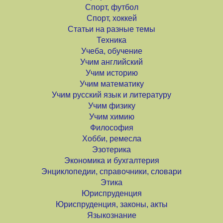
Спорт, футбол
Спорт, хоккей
Статьи на разные темы
Техника
Учеба, обучение
Учим английский
Учим историю
Учим математику
Учим русский язык и литературу
Учим физику
Учим химию
Философия
Хобби, ремесла
Эзотерика
Экономика и бухгалтерия
Энциклопедии, справочники, словари
Этика
Юриспруденция
Юриспруденция, законы, акты
Языкознание