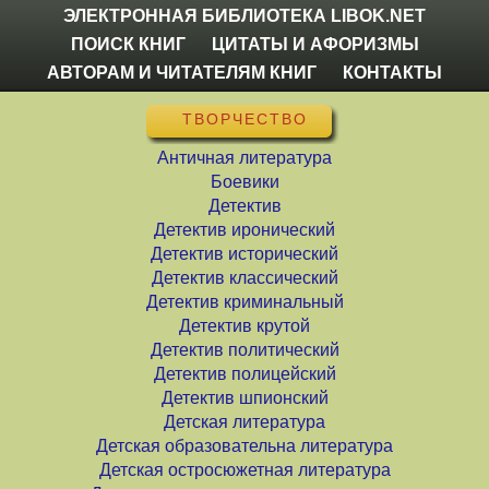
ЭЛЕКТРОННАЯ БИБЛИОТЕКА LIBOK.NET
ПОИСК КНИГ
ЦИТАТЫ И АФОРИЗМЫ
АВТОРАМ И ЧИТАТЕЛЯМ КНИГ
КОНТАКТЫ
ТВОРЧЕСТВО
Античная литература
Боевики
Детектив
Детектив иронический
Детектив исторический
Детектив классический
Детектив криминальный
Детектив крутой
Детектив политический
Детектив полицейский
Детектив шпионский
Детская литература
Детская образовательна литература
Детская остросюжетная литература