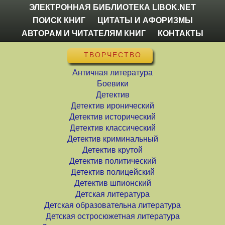
ЭЛЕКТРОННАЯ БИБЛИОТЕКА LIBOK.NET
ПОИСК КНИГ
ЦИТАТЫ И АФОРИЗМЫ
АВТОРАМ И ЧИТАТЕЛЯМ КНИГ
КОНТАКТЫ
ТВОРЧЕСТВО
Античная литература
Боевики
Детектив
Детектив иронический
Детектив исторический
Детектив классический
Детектив криминальный
Детектив крутой
Детектив политический
Детектив полицейский
Детектив шпионский
Детская литература
Детская образовательна литература
Детская остросюжетная литература