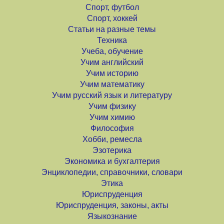
Спорт, футбол
Спорт, хоккей
Статьи на разные темы
Техника
Учеба, обучение
Учим английский
Учим историю
Учим математику
Учим русский язык и литературу
Учим физику
Учим химию
Философия
Хобби, ремесла
Эзотерика
Экономика и бухгалтерия
Энциклопедии, справочники, словари
Этика
Юриспруденция
Юриспруденция, законы, акты
Языкознание