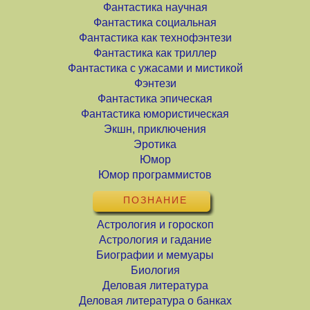
Фантастика научная
Фантастика социальная
Фантастика как технофэнтези
Фантастика как триллер
Фантастика с ужасами и мистикой
Фэнтези
Фантастика эпическая
Фантастика юмористическая
Экшн, приключения
Эротика
Юмор
Юмор программистов
ПОЗНАНИЕ
Астрология и гороскоп
Астрология и гадание
Биографии и мемуары
Биология
Деловая литература
Деловая литература о банках