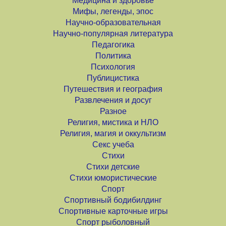
Медицина и здоровье
Мифы, легенды, эпос
Научно-образовательная
Научно-популярная литература
Педагогика
Политика
Психология
Публицистика
Путешествия и география
Развлечения и досуг
Разное
Религия, мистика и НЛО
Религия, магия и оккультизм
Секс учеба
Стихи
Стихи детские
Стихи юмористические
Спорт
Спортивный бодибилдинг
Спортивные карточные игры
Спорт рыболовный