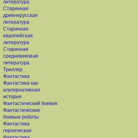
литература
Старинная
древнерусская
литература
Старинная
европейская
литература
Старинная
средневековая
литература
Триллер
Фантастика
Фантастика как
альтернативная
история
Фантастический боевик
Фантастические
боевые роботы
Фантастика
героическая
Фантастика