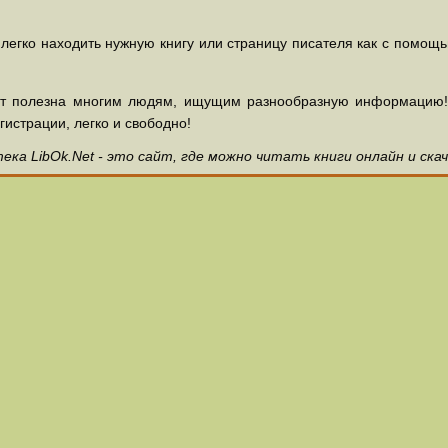
 легко находить нужную книгу или страницу писателя как с помощ
ет полезна многим людям, ищущим разнообразную информацию! З
гистрации, легко и свободно!
ка LibOk.Net - это сайт, где можно читать книги онлайн и ска