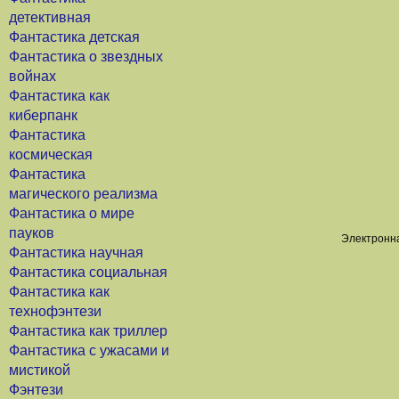
детективная
Фантастика детская
Фантастика о звездных
войнах
Фантастика как
киберпанк
Фантастика
космическая
Фантастика
магического реализма
Фантастика о мире
пауков
Электронна
Фантастика научная
Фантастика социальная
Фантастика как
технофэнтези
Фантастика как триллер
Фантастика с ужасами и
мистикой
Фэнтези