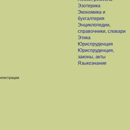
Эзотерика
Экономика и
бухгалтерия
Энциклопедии,
справочники, словари
Этика
Юриспруденция
Юриспруденция,
законы, акты
Языкознание
регистрации