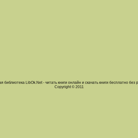
я библиотека LibOk.Net - читать книги онлайн и скачать книги бесплатно без 
Copyright © 2011