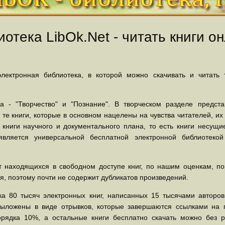
отека LibOk.Net - читать книги он
ектронная библиотека, в которой можно скачивать и читать
 - "Творчество" и "Познание". В творческом разделе предст
 те книги, которые в основном нацелены на чувства читателей, и
 книги научного и документального плана, то есть книги несу
вляется универсальной бесплатной электронной библиотеко
 находящихся в свободном доступе книг, по нашим оценкам, пор
, поэтому почти не содержит дубликатов произведений.
а 80 тысяч электронных книг, написанных 15 тысячами авторов.
выложены в виде отрывков, которые завершаются ссылками на 
орядка 10%, а остальные книги бесплатно скачать можно без р