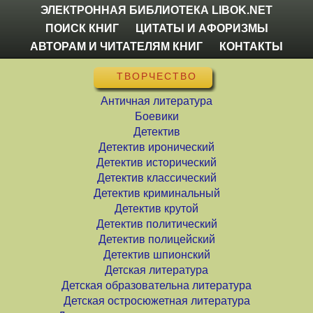
ЭЛЕКТРОННАЯ БИБЛИОТЕКА LIBOK.NET
ПОИСК КНИГ
ЦИТАТЫ И АФОРИЗМЫ
АВТОРАМ И ЧИТАТЕЛЯМ КНИГ
КОНТАКТЫ
ТВОРЧЕСТВО
Античная литература
Боевики
Детектив
Детектив иронический
Детектив исторический
Детектив классический
Детектив криминальный
Детектив крутой
Детектив политический
Детектив полицейский
Детектив шпионский
Детская литература
Детская образовательна литература
Детская остросюжетная литература