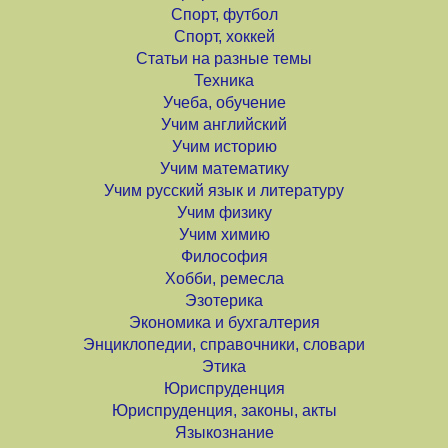
Спорт, футбол
Спорт, хоккей
Статьи на разные темы
Техника
Учеба, обучение
Учим английский
Учим историю
Учим математику
Учим русский язык и литературу
Учим физику
Учим химию
Философия
Хобби, ремесла
Эзотерика
Экономика и бухгалтерия
Энциклопедии, справочники, словари
Этика
Юриспруденция
Юриспруденция, законы, акты
Языкознание