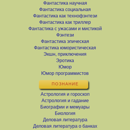
Фантастика научная
Фантастика социальная
Фантастика как технофэнтези
Фантастика как триллер
Фантастика с ужасами и мистикой
Фэнтези
Фантастика эпическая
Фантастика юмористическая
Экшн, приключения
Эротика
Юмор
Юмор программистов
ПОЗНАНИЕ
Астрология и гороскоп
Астрология и гадание
Биографии и мемуары
Биология
Деловая литература
Деловая литература о банках