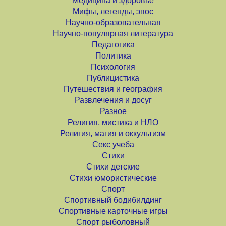
Медицина и здоровье
Мифы, легенды, эпос
Научно-образовательная
Научно-популярная литература
Педагогика
Политика
Психология
Публицистика
Путешествия и география
Развлечения и досуг
Разное
Религия, мистика и НЛО
Религия, магия и оккультизм
Секс учеба
Стихи
Стихи детские
Стихи юмористические
Спорт
Спортивный бодибилдинг
Спортивные карточные игры
Спорт рыболовный